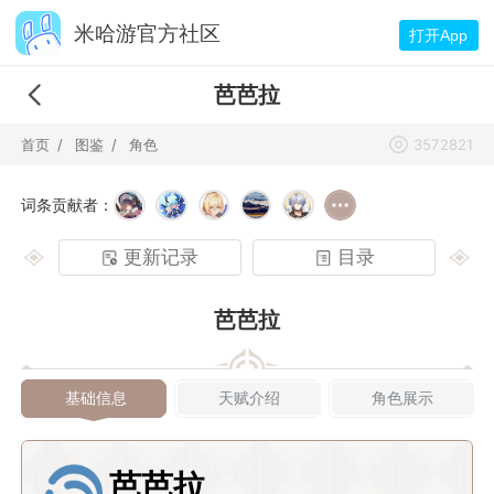
米哈游官方社区
打开App
芭芭拉
首页
图鉴
角色
3572821
词条贡献者：
更新记录
目录
芭芭拉
基础信息
天赋介绍
角色展示
芭芭拉