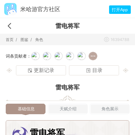
米哈游官方社区
打开App
雷电将军
首页
图鉴
角色
16394788
词条贡献者：
更新记录
目录
雷电将军
基础信息
天赋介绍
角色展示
雷电将军